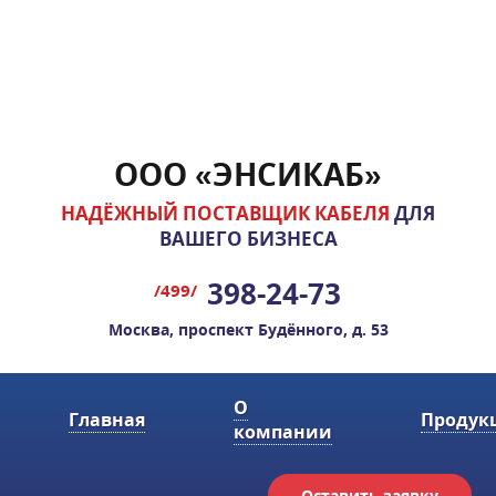
ООО «ЭНСИКАБ»
НАДЁЖНЫЙ ПОСТАВЩИК КАБЕЛЯ
ДЛЯ
ВАШЕГО БИЗНЕСА
398-24-73
/499/
Москва, проспект Будённого, д. 53
О
Главная
Продук
компании
Оставить заявку