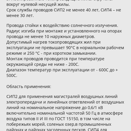
вокруг нулевой несущей жилы.
Срок службы проводов СИП2 не менее 40 лет, СИП4 – не
менее 30 лет.
Провода стойки к воздействию солнечного излучения.
Радиус изгиба при монтаже и установленного на опорах
провода не менее 10 наружных диаметров.
Допустимый нагрев токопроводящих жил при
эксплуатации не превышает 90°С в нормальном рабочем
режиме и 250 °С - при коротком замыкании.
Монтаж проводов проводится при температуре
окружающей среды не ниже - 200C.
Диапазон температур при эксплуатации от - 600C до +
500C.
Область применения:
СИП2 для применения магистралей воздушных линий
электропередачи и линейных ответвлений от воздушных
линий на номинальное напряжение до 0,6/1 кВ
включительно номинальной частотой 50 Гц в атмосфере
воздуха типов II И III по ГОСТ 15150, в том числе на
побережьях морей, соленых озер,в промышленных
районах и районах засоленных песков. СИП4 для