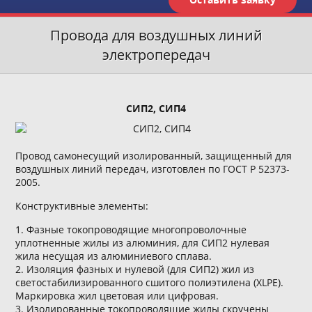
Провода для воздушных линий
электропередач
СИП2, СИП4
Провод самонесущий изолированный, защищенный для
воздушных линий передач, изготовлен по ГОСТ Р 52373-
2005.
Конструктивные элементы:
1. Фазные токопроводящие многопроволочные
уплотненные жилы из алюминия, для СИП2 нулевая
жила несущая из алюминиевого сплава.
2. Изоляция фазных и нулевой (для СИП2) жил из
светостабилизированного сшитого полиэтилена (XLPE).
Маркировка жил цветовая или цифровая.
3. Изолированные токопроводящие жилы скручены