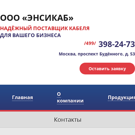
ООО «ЭНСИКАБ»
НАДЁЖНЫЙ ПОСТАВЩИК КАБЕЛЯ
ДЛЯ ВАШЕГО БИЗНЕСА
398-24-73
/499/
Москва, проспект Будённого, д. 53
Оставить заявку
О
Главная
Продукци
компании
Контакты