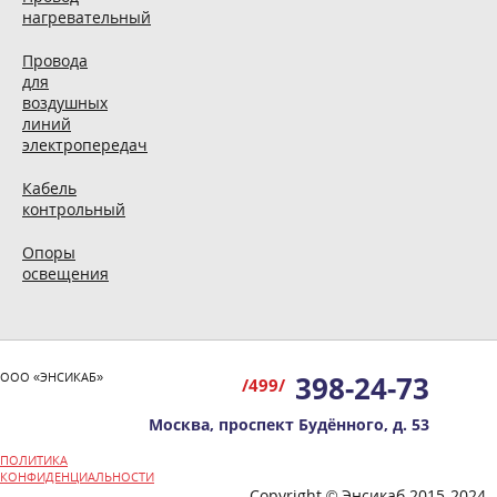
нагревательный
Провода
для
воздушных
линий
электропередач
Кабель
контрольный
Опоры
освещения
ООО «ЭНСИКАБ»
398-24-73
/499/
Москва, проспект Будённого, д. 53
ПОЛИТИКА
КОНФИДЕНЦИАЛЬНОСТИ
Copyright © Энсикаб 2015-2024