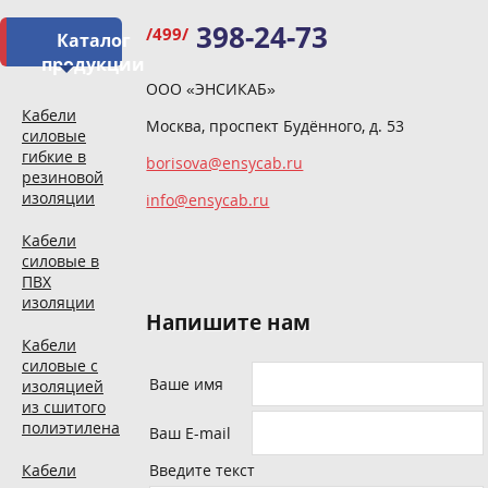
398-24-73
/499/
Каталог
продукции
ООО «ЭНСИКАБ»
Кабели
Москва, проспект Будённого, д. 53
силовые
гибкие в
borisova@ensycab.ru
резиновой
изоляции
info@ensycab.ru
Кабели
силовые в
ПВХ
изоляции
Напишите нам
Кабели
силовые с
Ваше имя
изоляцией
из сшитого
полиэтилена
Ваш E-mail
Кабели
Введите текст