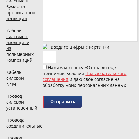
силовые в
бумажно-
пропитанной
изоляции
Кабели
силовые с
изоляцией
Введите цифры с картинки
из
полимерных
композиций
Нажимая кнопку «Отправить», я
Кабель
принимаю условия
Пользовательского
силовой
соглашения
и даю своё согласие на
NYM
обработку моих персональных данных
Провод
силовой
установочный
Провода
соединительные
Провод